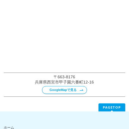
〒663-8176
兵庫県西宮市甲子園六番町12-16
GoogleMapで見る
PAGETOP
ホーム