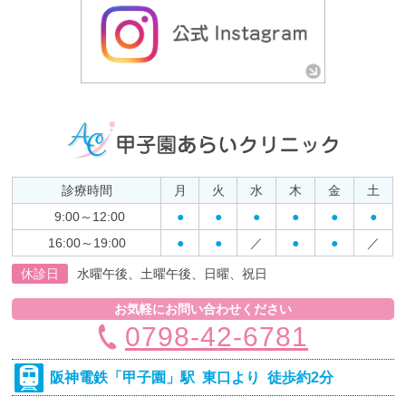
診療時間
月
火
水
木
金
土
9:00～12:00
●
●
●
●
●
●
16:00～19:00
●
●
／
●
●
／
休診日
水曜午後、土曜午後、日曜、祝日
お気軽にお問い合わせください
0798-42-6781
阪神電鉄
「甲子園」駅 東口より
徒歩約2分