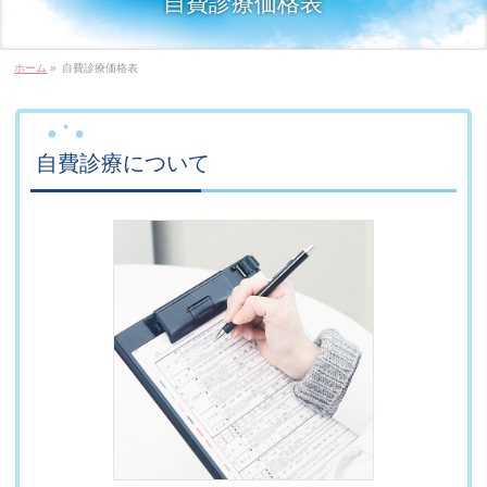
自費診療価格表
ホーム
»
自費診療価格表
自費診療について